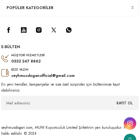
POPÜLER KATEGORİLER
E-BÜLTEN
MÜŞTERİ HİZMETLERİ
0532 247 8862
BİZE YAZIN
seyhmusdoganofficial@gmail.com
En yeni trendler, kampanyalar ve size özel sürprizler için bültenimize kayıt
olabilirsiniz.
KAYIT OL
seyhmusdogan.com, MUNİ Kuyumculuk Limited Şirketinin yan kuruluşudur. Her
hakkı saklıdır. © 2024