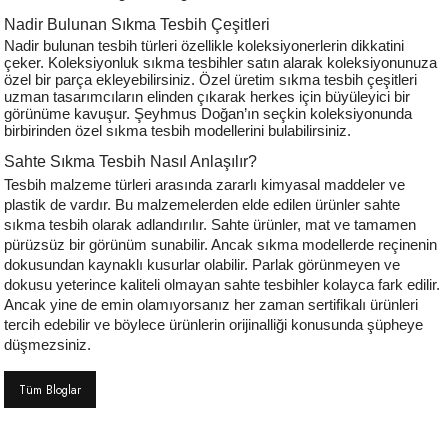
Nadir Bulunan Sıkma Tesbih Çeşitleri
Nadir bulunan tesbih türleri özellikle koleksiyonerlerin dikkatini
çeker. Koleksiyonluk sıkma tesbihler satın alarak koleksiyonunuza
özel bir parça ekleyebilirsiniz. Özel üretim sıkma tesbih çeşitleri
uzman tasarımcıların elinden çıkarak herkes için büyüleyici bir
görünüme kavuşur. Şeyhmus Doğan’ın seçkin koleksiyonunda
birbirinden özel sıkma tesbih modellerini bulabilirsiniz.
Sahte Sıkma Tesbih Nasıl Anlaşılır?
Tesbih malzeme türleri arasında zararlı kimyasal maddeler ve
plastik de vardır. Bu malzemelerden elde edilen ürünler sahte
sıkma tesbih olarak adlandırılır. Sahte ürünler, mat ve tamamen
pürüzsüz bir görünüm sunabilir. Ancak sıkma modellerde reçinenin
dokusundan kaynaklı kusurlar olabilir. Parlak görünmeyen ve
dokusu yeterince kaliteli olmayan sahte tesbihler kolayca fark edilir.
Ancak yine de emin olamıyorsanız her zaman sertifikalı ürünleri
tercih edebilir ve böylece ürünlerin orijinalliği konusunda şüpheye
düşmezsiniz.
Tüm Bloglar