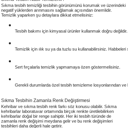
Sıkma tesbih temizliği tesbihin görünümünü korumak ve üzerindeki
negatif yüklerden arınmasını sağlamak açısından önemlidir.
Temizlik yaparken şu detaylara dikkat etmelisiniz:
Tesbih bakımı için kimyasal ürünler kullanmak doğru değild
Temizlik için ılık su ya da tuzlu su kullanabilirsiniz. Habbele
Sert fırçalarla temizlik yapmamaya özen göstermelisiniz.
Gerekli durumlarda özel tesbih temizleme losyonlarından ve haf
Sıkma Tesbihin Zamanla Renk Değiştirmesi
Kehribar ve sıkma tesbih renk farkı söz konusu olabilir. Sıkma
kehribarlar laboratuvar ortamında birçok renkte üretilebilirken
kehribarlar doğal bir renge sahiptir. Her iki tesbih türünde de
zamanla renk değişimi meydana gelir ve bu renk değişimleri
tesbihleri daha değerli hale getirir.