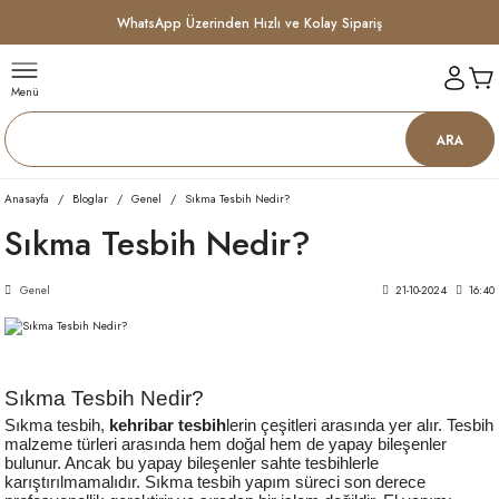
WhatsApp Üzerinden Hızlı ve Kolay Sipariş
Menü
ARA
Anasayfa
Bloglar
Genel
Sıkma Tesbih Nedir?
Sıkma Tesbih Nedir?
Genel
21-10-2024
16:40
Sıkma Tesbih Nedir?
Sıkma tesbih,
kehribar tesbih
lerin çeşitleri arasında yer alır. Tesbih
malzeme türleri arasında hem doğal hem de yapay bileşenler
bulunur. Ancak bu yapay bileşenler sahte tesbihlerle
karıştırılmamalıdır. Sıkma tesbih yapım süreci son derece