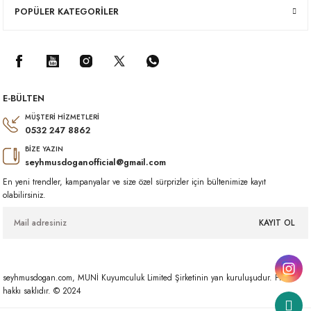
POPÜLER KATEGORİLER
E-BÜLTEN
MÜŞTERİ HİZMETLERİ
0532 247 8862
BİZE YAZIN
seyhmusdoganofficial@gmail.com
En yeni trendler, kampanyalar ve size özel sürprizler için bültenimize kayıt
olabilirsiniz.
KAYIT OL
seyhmusdogan.com, MUNİ Kuyumculuk Limited Şirketinin yan kuruluşudur. Her
hakkı saklıdır. © 2024