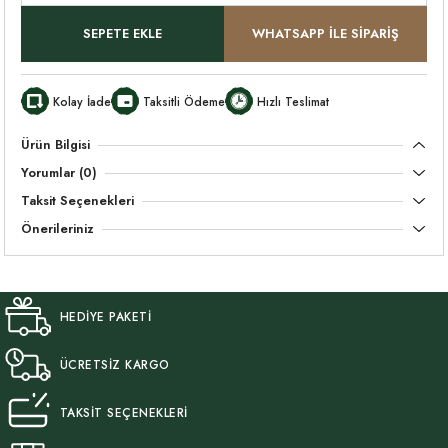
SEPETE EKLE
WHATSAPP İLE SİPARİŞ
Kolay İade
Taksitli Ödeme
Hızlı Teslimat
Ürün Bilgisi
Yorumlar (0)
Taksit Seçenekleri
Önerileriniz
HEDİYE PAKETİ
ÜCRETSİZ KARGO
TAKSİT SEÇENEKLERİ