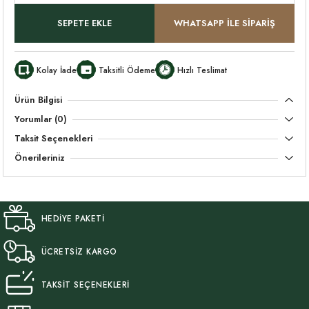
SEPETE EKLE
WHATSAPP İLE SİPARİŞ
Kolay İade
Taksitli Ödeme
Hızlı Teslimat
Ürün Bilgisi
Yorumlar (0)
Taksit Seçenekleri
Önerileriniz
HEDİYE PAKETİ
ÜCRETSİZ KARGO
TAKSİT SEÇENEKLERİ