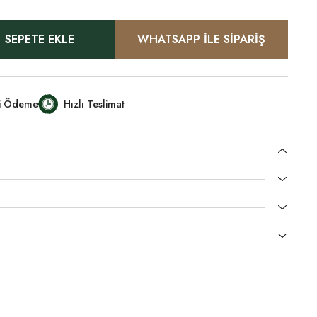
SEPETE EKLE
WHATSAPP İLE SİPARİŞ
li Ödeme
Hızlı Teslimat