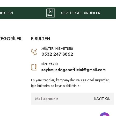
NEKLERİ
SERTİFİKALI ÜRÜNLER
TEGORİLER
E-BÜLTEN
MÜŞTERİ HİZMETLERİ
0532 247 8862
BİZE YAZIN
seyhmusdoganofficial@gmail.com
En yeni trendler, kampanyalar ve size özel sürprizler
için bültenimize kayıt olabilirsiniz.
KAYIT OL