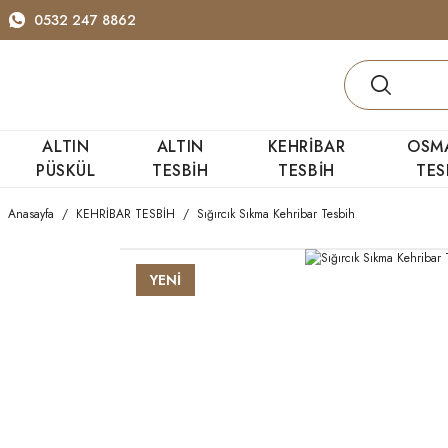
0532 247 8862
ALTIN
ALTIN
KEHRİBAR
OSM
PÜSKÜL
TESBİH
TESBİH
TES
Anasayfa
KEHRİBAR TESBİH
Sığırcık Sıkma Kehribar Tesbih
YENİ