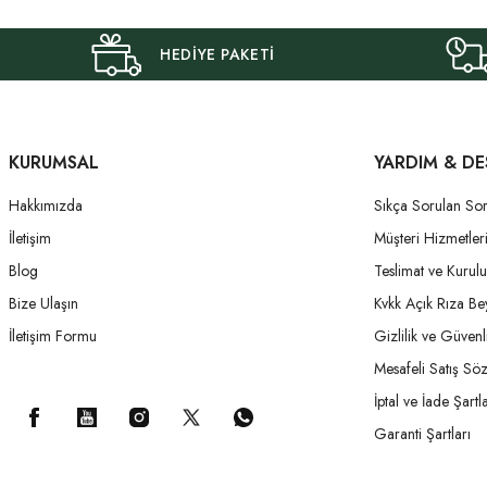
HEDİYE PAKETİ
KURUMSAL
YARDIM & DE
Hakkımızda
Sıkça Sorulan Sor
İletişim
Müşteri Hizmetler
Blog
Teslimat ve Kurul
Bize Ulaşın
Kvkk Açık Rıza Be
İletişim Formu
Gizlilik ve Güvenl
Mesafeli Satış Sö
İptal ve İade Şartla
Garanti Şartları