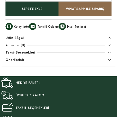
SEPETE EKLE
WHATSAPP İLE SİPARİŞ
Kolay İade
Taksitli Ödeme
Hızlı Teslimat
Ürün Bilgisi
Yorumlar (0)
Taksit Seçenekleri
Önerileriniz
HEDİYE PAKETİ
ÜCRETSİZ KARGO
TAKSİT SEÇENEKLERİ