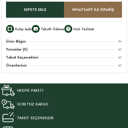
SEPETE EKLE
WHATSAPP İLE SİPARİŞ
Kolay İade
Taksitli Ödeme
Hızlı Teslimat
Ürün Bilgisi
Yorumlar (0)
Taksit Seçenekleri
Önerileriniz
HEDİYE PAKETİ
ÜCRETSİZ KARGO
TAKSİT SEÇENEKLERİ