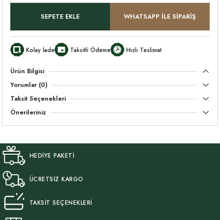
SEPETE EKLE
WHATSAPP İLE SİPARİŞ
Kolay İade
Taksitli Ödeme
Hızlı Teslimat
Ürün Bilgisi
Yorumlar (0)
Taksit Seçenekleri
Önerileriniz
HEDİYE PAKETİ
ÜCRETSİZ KARGO
TAKSİT SEÇENEKLERİ