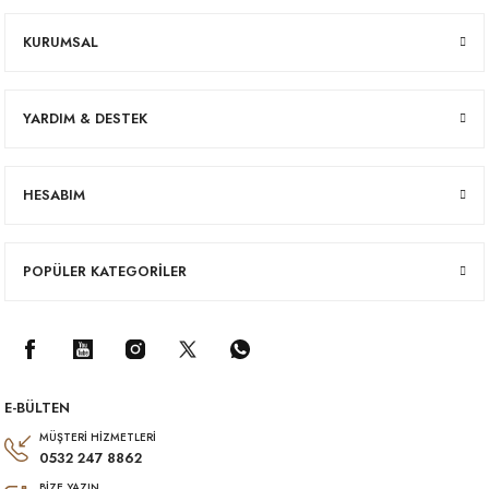
KURUMSAL
YARDIM & DESTEK
HESABIM
POPÜLER KATEGORİLER
E-BÜLTEN
MÜŞTERİ HİZMETLERİ
0532 247 8862
BİZE YAZIN