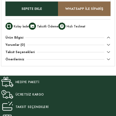
SEPETE EKLE
WHATSAPP İLE SİPARİŞ
Kolay İade
Taksitli Ödeme
Hızlı Teslimat
Ürün Bilgisi
Yorumlar (0)
Taksit Seçenekleri
Önerileriniz
HEDİYE PAKETİ
ÜCRETSİZ KARGO
TAKSİT SEÇENEKLERİ