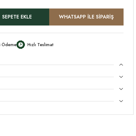
SEPETE EKLE
WHATSAPP İLE SİPARİŞ
li Ödeme
Hızlı Teslimat