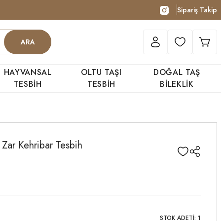
Sipariş Takip
ARA
HAYVANSAL
OLTU TAŞI
DOĞAL TAŞ
TESBİH
TESBİH
BİLEKLİK
 Zar Kehribar Tesbih
STOK ADETİ: 1