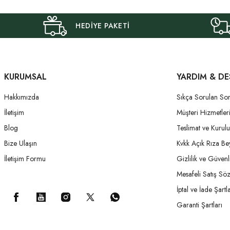
HEDİYE PAKETİ
KURUMSAL
YARDIM & DE
Hakkımızda
Sıkça Sorulan Sor
İletişim
Müşteri Hizmetler
Blog
Teslimat ve Kurul
Bize Ulaşın
Kvkk Açık Rıza Be
İletişim Formu
Gizlilik ve Güvenl
Mesafeli Satış Sö
İptal ve İade Şartla
Garanti Şartları