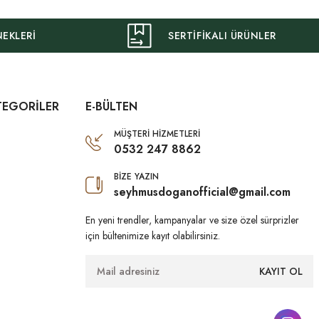
NEKLERİ
SERTİFİKALI ÜRÜNLER
TEGORİLER
E-BÜLTEN
MÜŞTERİ HİZMETLERİ
0532 247 8862
BİZE YAZIN
seyhmusdoganofficial@gmail.com
En yeni trendler, kampanyalar ve size özel sürprizler
için bültenimize kayıt olabilirsiniz.
KAYIT OL