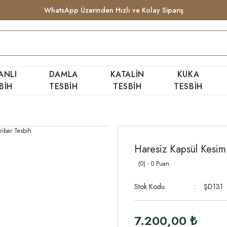
WhatsApp Üzerinden Hızlı ve Kolay Sipariş
ANLI
DAMLA
KATALİN
KUKA
BİH
TESBİH
TESBİH
TESBİH
Haresiz Kapsül Kesim
(0) - 0 Puan
Stok Kodu
ŞD131
7.200,00 ₺