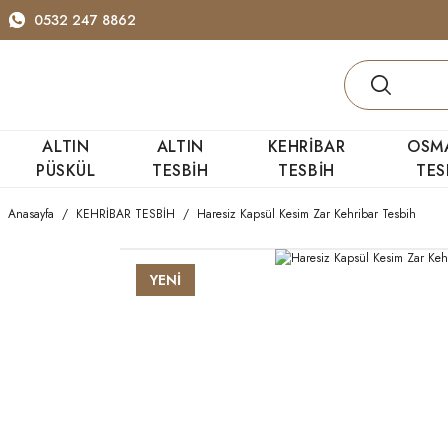
0532 247 8862
ALTIN
ALTIN
KEHRİBAR
OSM
PÜSKÜL
TESBİH
TESBİH
TES
Anasayfa
KEHRİBAR TESBİH
Haresiz Kapsül Kesim Zar Kehribar Tesbih
YENİ