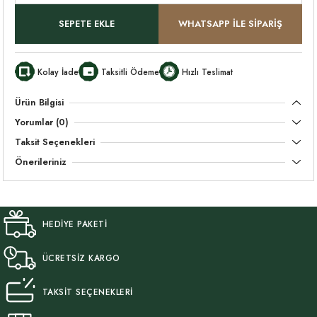
SEPETE EKLE
WHATSAPP İLE SİPARİŞ
Kolay İade
Taksitli Ödeme
Hızlı Teslimat
Ürün Bilgisi
Yorumlar (0)
Taksit Seçenekleri
Önerileriniz
HEDİYE PAKETİ
ÜCRETSİZ KARGO
TAKSİT SEÇENEKLERİ