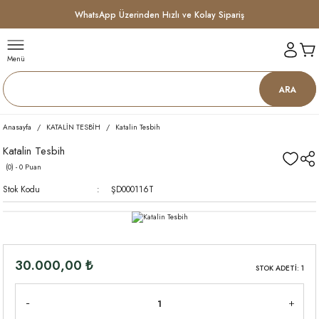
WhatsApp Üzerinden Hızlı ve Kolay Sipariş
Menü
ARA
Anasayfa
KATALİN TESBİH
Katalin Tesbih
Katalin Tesbih
(0) - 0 Puan
Stok Kodu
ŞD000116T
30.000,00 ₺
STOK ADETİ: 1