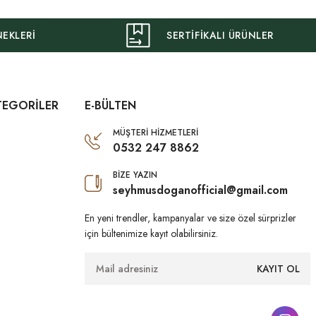
NEKLERİ
SERTİFİKALI ÜRÜNLER
TEGORİLER
E-BÜLTEN
MÜŞTERİ HİZMETLERİ
0532 247 8862
BİZE YAZIN
seyhmusdoganofficial@gmail.com
En yeni trendler, kampanyalar ve size özel sürprizler
için bültenimize kayıt olabilirsiniz.
KAYIT OL