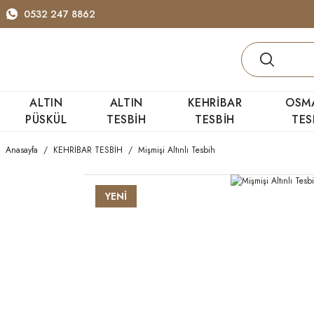
0532 247 8862
ALTIN
ALTIN
KEHRİBAR
OSM
PÜSKÜL
TESBİH
TESBİH
TES
Anasayfa
KEHRİBAR TESBİH
Mişmişi Altınlı Tesbih
YENİ