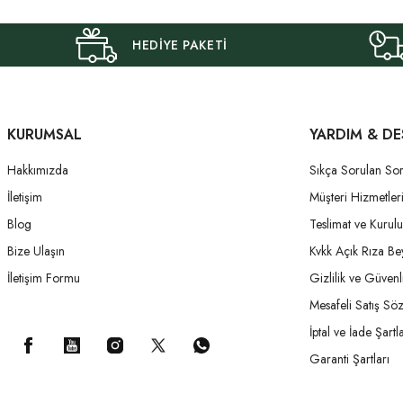
HEDİYE PAKETİ
KURUMSAL
YARDIM & DE
Hakkımızda
Sıkça Sorulan Sor
İletişim
Müşteri Hizmetler
Blog
Teslimat ve Kurul
Bize Ulaşın
Kvkk Açık Rıza Be
İletişim Formu
Gizlilik ve Güvenl
Mesafeli Satış Sö
İptal ve İade Şartla
Garanti Şartları