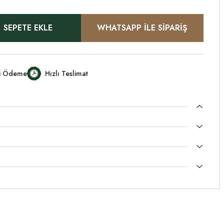
SEPETE EKLE
WHATSAPP İLE SİPARİŞ
li Ödeme
Hızlı Teslimat