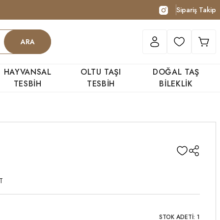
Sipariş Takip
ARA
HAYVANSAL
OLTU TAŞI
DOĞAL TAŞ
TESBİH
TESBİH
BİLEKLİK
T
STOK ADETİ: 1