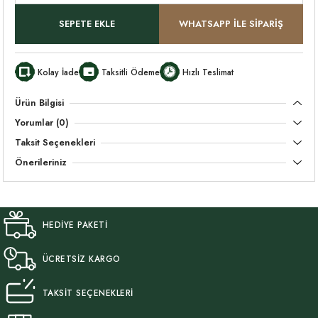
SEPETE EKLE
WHATSAPP İLE SİPARİŞ
Kolay İade
Taksitli Ödeme
Hızlı Teslimat
Ürün Bilgisi
Yorumlar (0)
Taksit Seçenekleri
Önerileriniz
HEDİYE PAKETİ
ÜCRETSİZ KARGO
TAKSİT SEÇENEKLERİ