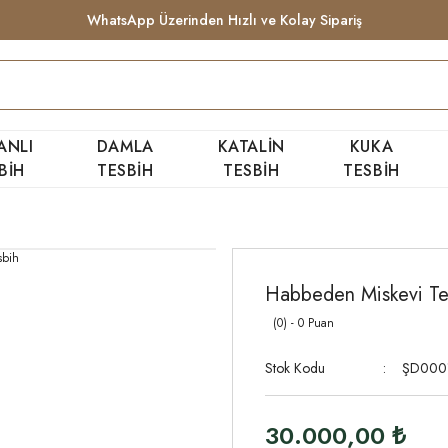
WhatsApp Üzerinden Hızlı ve Kolay Sipariş
ANLI
DAMLA
KATALİN
KUKA
BİH
TESBİH
TESBİH
TESBİH
Habbeden Miskevi Te
(0) - 0 Puan
Stok Kodu
ŞD000
30.000,00 ₺