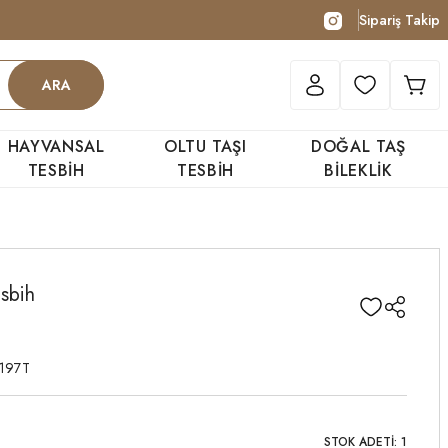
Sipariş Takip
ARA
HAYVANSAL
OLTU TAŞI
DOĞAL TAŞ
TESBİH
TESBİH
BİLEKLİK
sbih
197T
STOK ADETİ: 1