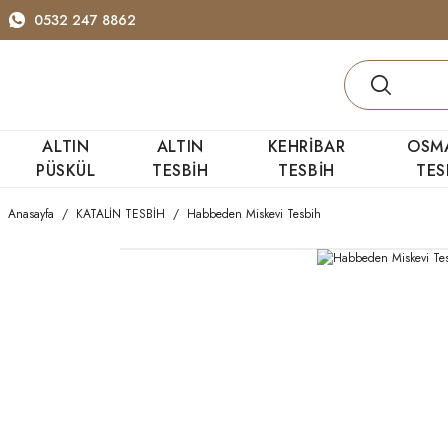
0532 247 8862
ALTIN
ALTIN
KEHRİBAR
OSM
PÜSKÜL
TESBİH
TESBİH
TES
Anasayfa
KATALİN TESBİH
Habbeden Miskevi Tesbih