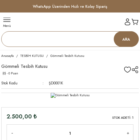
WhatsApp Üzerinden Hızlı ve Kolay Sipariş
Menü
ARA
Anasayfa
TESBİH KUTUSU
Gömmeli Tesbih Kutusu
Gömmeli Tesbih Kutusu
(0) - 0 Puan
Stok Kodu
ŞD0001K
2.500,00 ₺
STOK ADETİ: 1