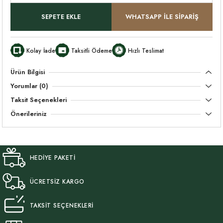
SEPETE EKLE
WHATSAPP İLE SİPARİŞ
Kolay İade
Taksitli Ödeme
Hızlı Teslimat
Ürün Bilgisi
Yorumlar (0)
Taksit Seçenekleri
Önerileriniz
HEDİYE PAKETİ
ÜCRETSİZ KARGO
TAKSİT SEÇENEKLERİ