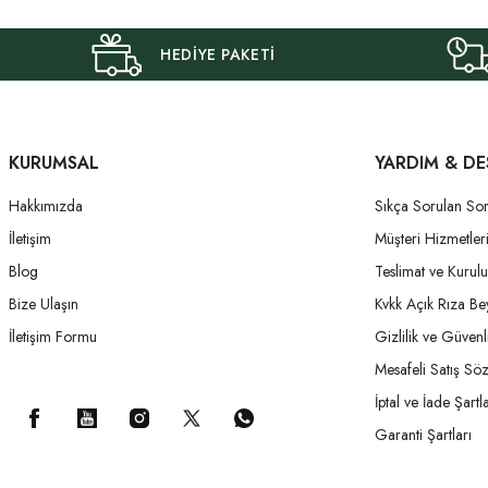
HEDİYE PAKETİ
KURUMSAL
YARDIM & DE
Hakkımızda
Sıkça Sorulan Sor
İletişim
Müşteri Hizmetler
Blog
Teslimat ve Kurul
Bize Ulaşın
Kvkk Açık Rıza Be
İletişim Formu
Gizlilik ve Güvenl
Mesafeli Satış Sö
İptal ve İade Şartla
Garanti Şartları