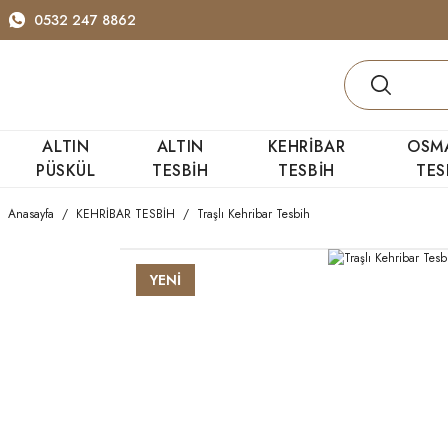
0532 247 8862
ALTIN
ALTIN
KEHRİBAR
OSM
PÜSKÜL
TESBİH
TESBİH
TES
Anasayfa
KEHRİBAR TESBİH
Traşlı Kehribar Tesbih
YENİ