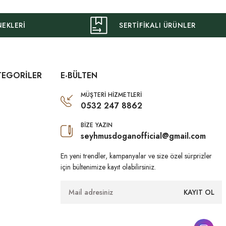
NEKLERİ
SERTİFİKALI ÜRÜNLER
TEGORİLER
E-BÜLTEN
MÜŞTERİ HİZMETLERİ
0532 247 8862
BİZE YAZIN
seyhmusdoganofficial@gmail.com
En yeni trendler, kampanyalar ve size özel sürprizler
için bültenimize kayıt olabilirsiniz.
KAYIT OL