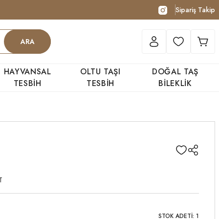
Sipariş Takip
ARA
HAYVANSAL
OLTU TAŞI
DOĞAL TAŞ
TESBİH
TESBİH
BİLEKLİK
T
STOK ADETİ: 1