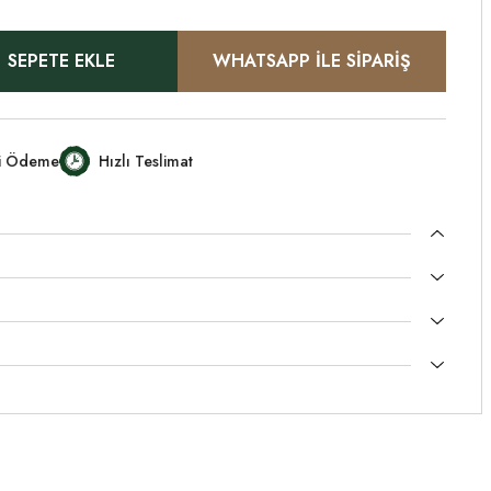
SEPETE EKLE
WHATSAPP İLE SİPARİŞ
li Ödeme
Hızlı Teslimat