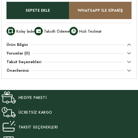
SEPETE EKLE
WHATSAPP İLE SİPARİŞ
Kolay İade
Taksitli Ödeme
Hızlı Teslimat
Ürün Bilgisi
Yorumlar (0)
Taksit Seçenekleri
Önerileriniz
HEDİYE PAKETİ
ÜCRETSİZ KARGO
TAKSİT SEÇENEKLERİ