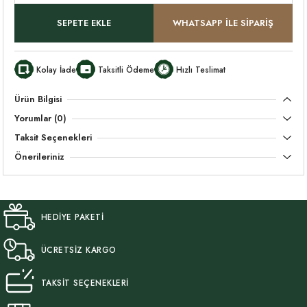
SEPETE EKLE
WHATSAPP İLE SİPARİŞ
Kolay İade
Taksitli Ödeme
Hızlı Teslimat
Ürün Bilgisi
Yorumlar (0)
Taksit Seçenekleri
Önerileriniz
HEDİYE PAKETİ
ÜCRETSİZ KARGO
TAKSİT SEÇENEKLERİ